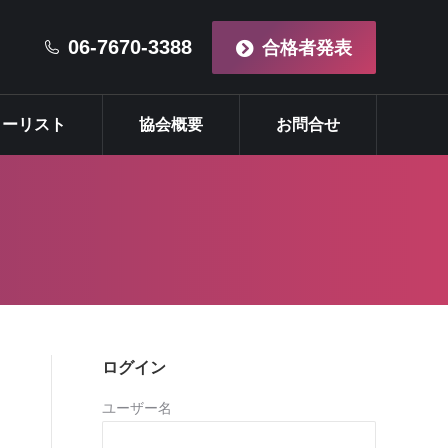
マイスターリスト
協会概要
お問合せ
06-7670-3388
合格者発表
ターリスト
協会概要
お問合せ
ログイン
ユーザー名