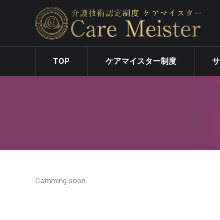
TOP
ケアマイス
TOP
ケアマイスター制度
Comming soon…