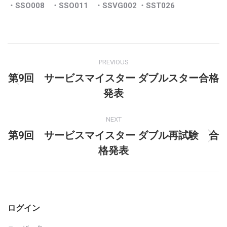
・SSO008
・SSO011
・SSVG002
・SST026
Post
PREVIOUS
navigation
第9回 サービスマイスター ダブルスター合格
Previous
発表
post:
NEXT
第9回 サービスマイスター ダブル再試験 合
Next
格発表
post:
ログイン