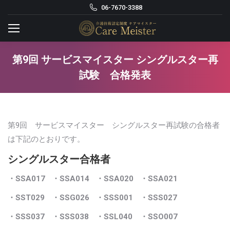
06-7670-3388
第9回 サービスマイスター シングルスター再
試験 合格発表
第9回 サービスマイスター シングルスター再試験の合格者
は下記のとおりです。
シングルスター合格者
・SSA017
・SSA014
・SSA020
・SSA021
・SST029
・SSG026
・SSS001
・SSS027
・SSS037
・SSS038
・SSL040
・SSO007