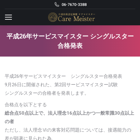
06-7670-3388
平成26年サービスマイスター シングルスター
合格発表
平成26年サービスマイスター シングルスター合格発表
9月26日に開催された、第2回サービスマイスター試験
シングルスターの合格者を発表します。
合格点を以下とする
総合点50点以上で、法人理念16点以上かつ一般常識30点以上
の者
ただし、法人理念Ⅵの来客対応問題については、接遇能力の
差が顕著に見られた為、