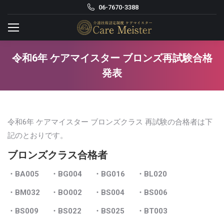
06-7670-3388
令和6年 ケアマイスター ブロンズ再試験合格
発表
令和6年 ケアマイスター ブロンズクラス 再試験の合格者は下
記のとおりです。
ブロンズクラス合格者
・BA005
・BG004
・BG016
・BL020
・BM032
・BO002
・BS004
・BS006
・BS009
・BS022
・BS025
・BT003