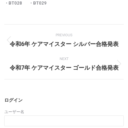
・BT028
・BT029
Post
PREVIOUS
navigation
令和6年 ケアマイスター シルバー合格発表
Previous
post:
NEXT
令和7年 ケアマイスター ゴールド合格発表
Next
post:
ログイン
ユーザー名