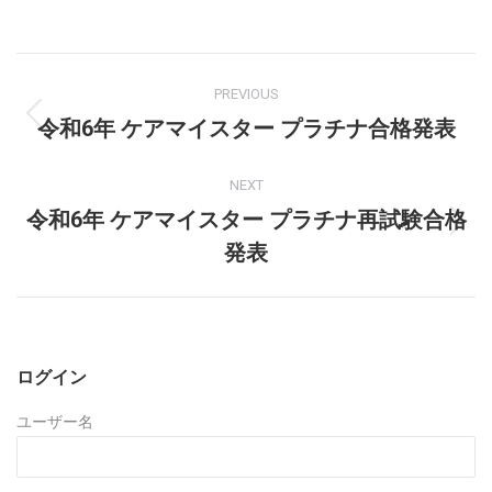
Post
PREVIOUS
navigation
令和6年 ケアマイスター プラチナ合格発表
Previous
post:
NEXT
令和6年 ケアマイスター プラチナ再試験合格
Next
発表
post:
ログイン
ユーザー名