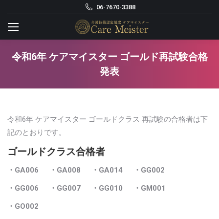
06-7670-3388
令和6年 ケアマイスター ゴールド再試験合格
発表
令和6年 ケアマイスター ゴールドクラス 再試験の合格者は下
記のとおりです。
ゴールドクラス合格者
・GA006
・GA008
・GA014
・GG002
・GG006
・GG007
・GG010
・GM001
・GO002