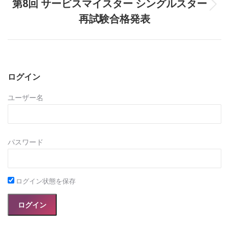
第8回 サービスマイスター シングルスター
Next
再試験合格発表
post:
ログイン
ユーザー名
パスワード
ログイン状態を保存