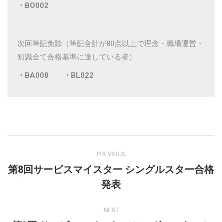
・BO002
次回筆記免除（筆記合計が80点以上で理念・職場運営・
知識全て合格基準に達している者）
・BA008
・BL022
Post
PREVIOUS
navigation
第8回サービスマイスター シングルスター合格
Previous
発表
post:
NEXT