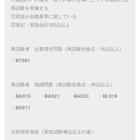
再試験を実施する
①実技が合格基準に達している
②筆記・実技合計105点以上
再試験者 企業理念問題（再試験合格点：16点以上）
・BT001
再試験者 知識問題（再試験合格点：59点以上）
・BA015
・BA021
・BA023
・BL018
・BS011
次回実技免除（実技試験48点以上の者）