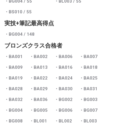
・BG004
/ 55
・BL003
/ 55
・BS010
/ 55
実技+筆記最高得点
・BG004
/ 148
ブロンズクラス合格者
・BA001
・BA002
・BA006
・BA007
・BA009
・BA013
・BA016
・BA018
・BA019
・BA022
・BA024
・BA025
・BA028
・BA029
・BA030
・BA031
・BA032
・BA036
・BG002
・BG003
・BG004
・BG005
・BG006
・BG007
・BG008
・BL001
・BL002
・BL003