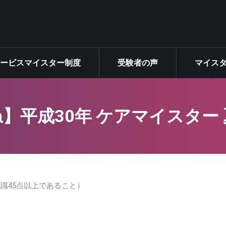
ター制度
サービスマイスター制度
受験者の声
サービスマイスター制度
受験者の声
マイス
】平成30年 ケアマイスター
識45点以上であること）