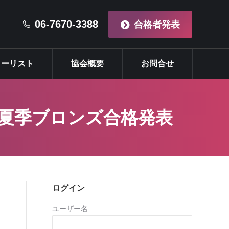
マイスターリスト
協会概要
お問合せ
06-7670-3388
合格者発表
ターリスト
協会概要
お問合せ
 夏季ブロンズ合格発表
ログイン
ユーザー名